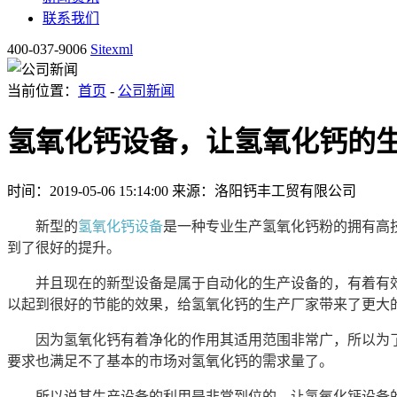
联系我们
400-037-9006
Sitexml
当前位置：
首页
-
公司新闻
氢氧化钙设备，让氢氧化钙的
时间：2019-05-06 15:14:00
来源：洛阳钙丰工贸有限公司
新型的
氢氧化钙设备
是一种专业生产氢氧化钙粉的拥有高
到了很好的提升。
并且现在的新型设备是属于自动化的生产设备的，有着有效
以起到很好的节能的效果，给氢氧化钙的生产厂家带来了更大
因为氢氧化钙有着净化的作用其适用范围非常广，所以为了
要求也满足不了基本的市场对氢氧化钙的需求量了。
所以说其生产设备的利用是非常到位的，让氢氧化钙设备的