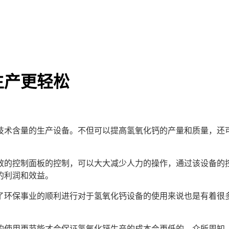
生产更轻松
技术含量的生产设备。不但可以提高氢氧化钙的产量和质量，还
的控制面板的控制，可以大大减少人力的操作，通过该设备的控
的利润和效益。
环保事业的顺利进行对于氢氧化钙设备的使用来说也是有着很多
使用更节能才会保证氢氧化钙生产的成本会更低的。众所周知，