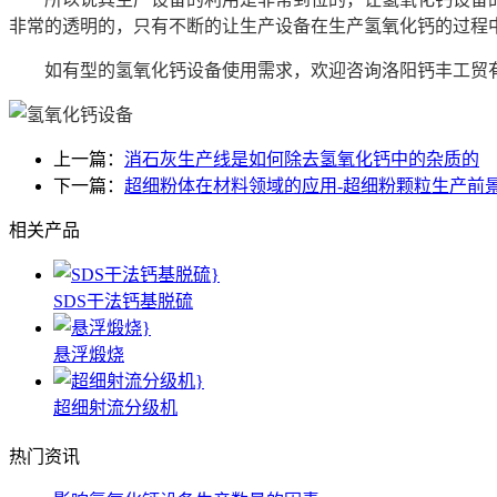
非常的透明的，只有不断的让生产设备在生产氢氧化钙的过程
如有型的氢氧化钙设备使用需求，欢迎咨询洛阳钙丰工贸有限公司，咨询热线
上一篇：
消石灰生产线是如何除去氢氧化钙中的杂质的
下一篇：
超细粉体在材料领域的应用-超细粉颗粒生产前
相关产品
SDS干法钙基脱硫
悬浮煅烧
超细射流分级机
热门资讯