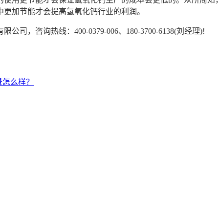
中更加节能才会提高氢氧化钙行业的利润。
：400-0379-006、180-3700-6138(刘经理)!
景怎么样？